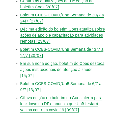
Confira as atualizações da 11ª edição do
boletim Coes [28/07]
Boletim COES-COVID/UnB Semana de 20/7 a
24/7 [27/07]
Décima edição do boletim Coes atualiza sobre
ações de apoio e capacitação para atividades
remotas [23/07]
Boletim COES-COVID/UnB Semana de 13/7 a
17/7 [20/07]
Em sua nona edição, boletim do Coes destaca
ações institucionais de atenção à saúde
[15/07]
Boletim COES-COVID/UnB Semana de 6/7 a
9/7 [13/07]
Oitava edição do boletim do Coes alerta para
lockdown no DF e anuncia que UnB testará
vacina contra a covid-19 [09/07]