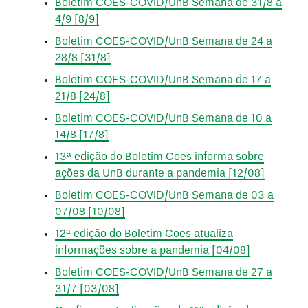
Boletim COES-COVID/UnB Semana de 31/8 a
4/9 [8/9]
Boletim COES-COVID/UnB Semana de 24 a
28/8 [31/8]
Boletim COES-COVID/UnB Semana de 17 a
21/8 [24/8]
Boletim COES-COVID/UnB Semana de 10 a
14/8 [17/8]
13ª edição do Boletim Coes informa sobre
ações da UnB durante a pandemia [12/08]
Boletim COES-COVID/UnB Semana de 03 a
07/08 [10/08]
12ª edição do Boletim Coes atualiza
informações sobre a pandemia [04/08]
Boletim COES-COVID/UnB Semana de 27 a
31/7 [03/08]