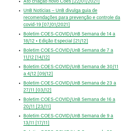
Ato criação novo Coes [22/01/2021]
UnB Notícias – UnB divulga guia de
recomendações para prevenção e controle da
covid-19 [07/01/2021]
Boletim COES-COVID/UnB Semana de 14 a
18/12 • Edição Especial [21/12]
Boletim COES-COVID/UnB Semana de 7 a
11/12 [14/12]
Boletim COES-COVID/UnB Semana de 30/11
a 4/12 [09/12]
Boletim COES-COVID/UnB Semana de 23 a
27/11 [03/12]
Boletim COES-COVID/UnB Semana de 16 a
20/11 [23/11]
Boletim COES-COVID/UnB Semana de 9 a
13/11 [17/11]