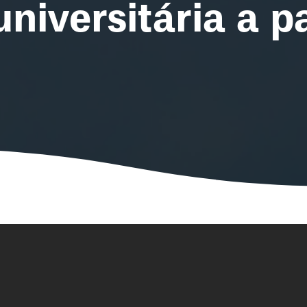
niversitária a pa