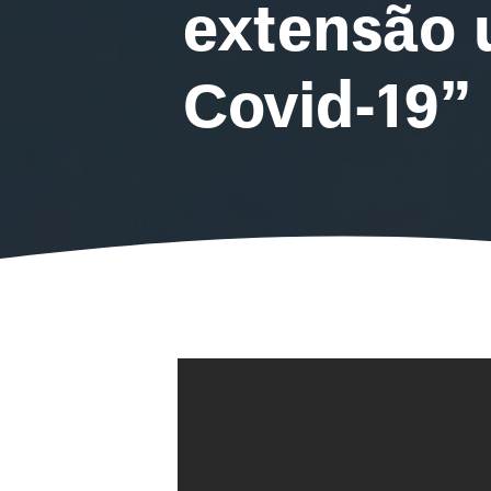
extensão u
Covid-19”