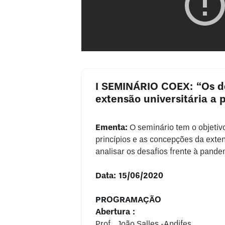
I SEMINÁRIO COEX: “Os d
extensão universitária a p
Ementa:
O seminário tem o objetivo
princípios e as concepções da exten
analisar os desafios frente à pande
Data: 15/06/2020
PROGRAMAÇÃO
Abertura :
Prof . João Salles -Andifes