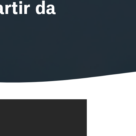
rtir da