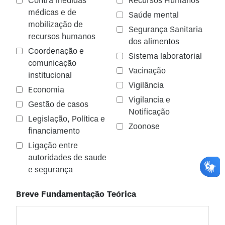
Contra medidas
Recursos Humanos
médicas e de
Saúde mental
mobilização de
Segurança Sanitaria
recursos humanos
dos alimentos
Coordenação e
Sistema laboratorial
comunicação
Vacinação
institucional
Vigilância
Economia
Vigilancia e
Gestão de casos
Notificação
Legislação, Política e
Zoonose
financiamento
Ligação entre
autoridades de saude
e segurança
Breve Fundamentação Teórica