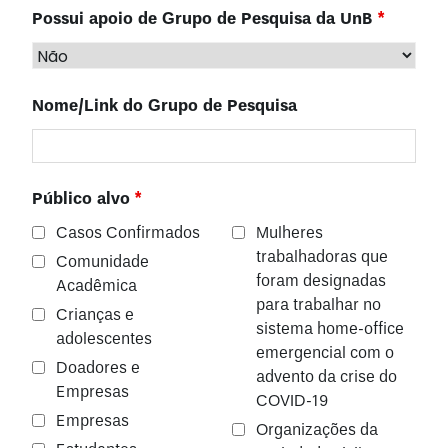
Possui apoio de Grupo de Pesquisa da UnB
*
Nome/Link do Grupo de Pesquisa
Público alvo
*
Casos Confirmados
Mulheres
trabalhadoras que
Comunidade
foram designadas
Acadêmica
para trabalhar no
Crianças e
sistema home-office
adolescentes
emergencial com o
Doadores e
advento da crise do
Empresas
COVID-19
Empresas
Organizações da