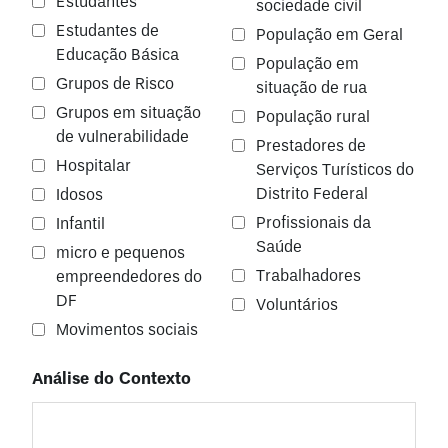
Estudantes
sociedade civil
Estudantes de
População em Geral
Educação Básica
População em
Grupos de Risco
situação de rua
Grupos em situação
População rural
de vulnerabilidade
Prestadores de
Hospitalar
Serviços Turísticos do
Distrito Federal
Idosos
Profissionais da
Infantil
Saúde
micro e pequenos
Trabalhadores
empreendedores do
DF
Voluntários
Movimentos sociais
Análise do Contexto