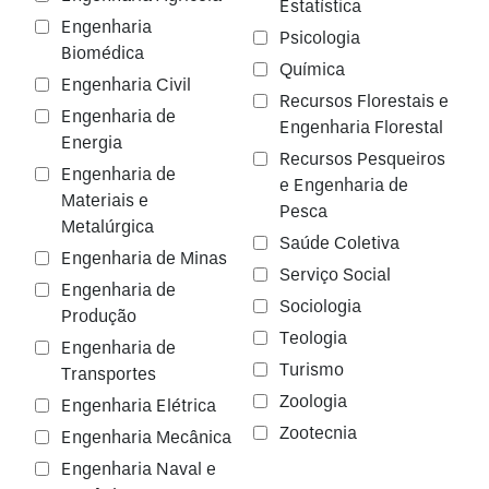
Estatística
Engenharia
Psicologia
Biomédica
Química
Engenharia Civil
Recursos Florestais e
Engenharia de
Engenharia Florestal
Energia
Recursos Pesqueiros
Engenharia de
e Engenharia de
Materiais e
Pesca
Metalúrgica
Saúde Coletiva
Engenharia de Minas
Serviço Social
Engenharia de
Sociologia
Produção
Teologia
Engenharia de
Turismo
Transportes
Zoologia
Engenharia Elétrica
Zootecnia
Engenharia Mecânica
Engenharia Naval e