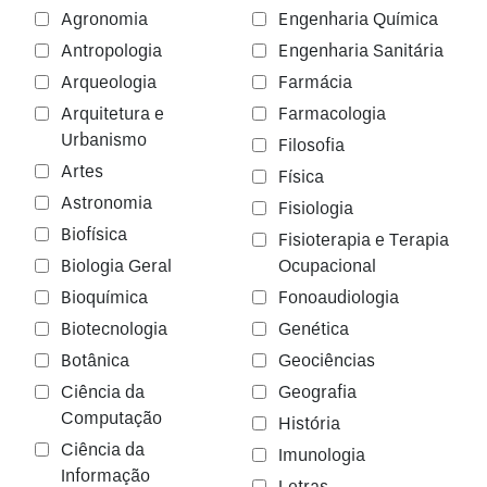
Agronomia
Engenharia Química
Antropologia
Engenharia Sanitária
Arqueologia
Farmácia
Arquitetura e
Farmacologia
Urbanismo
Filosofia
Artes
Física
Astronomia
Fisiologia
Biofísica
Fisioterapia e Terapia
Biologia Geral
Ocupacional
Bioquímica
Fonoaudiologia
Biotecnologia
Genética
Botânica
Geociências
Ciência da
Geografia
Computação
História
Ciência da
Imunologia
Informação