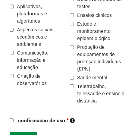
Aplicativos,
testes
plataformas e
Ensaios clínicos
algoritmos
Estudo e
Aspectos sociais,
monitoramento
econômicos e
epidemiológico
ambientais
Produção de
Comunicação,
equipamentos de
informação e
proteção individuais
educação
(EPIs)
Criação de
Saúde mental
observatórios
Teletrabalho,
telessaúde e ensino à
distância
confirmação de uso
*